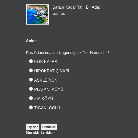
Şarabı Kadar Tatlı Bir Ada:
Samos
Anket
Kos Adası'nda En Beğendiğiniz Yer Neresidir ?
KOS KALESİ
HİPOKRAT ÇINARI
ASKLEPION
PLATANI KÖYÜ
ZIA KÖYÜ
TIGAKI GÖLÜ
Gerekli Linkler