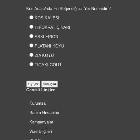
Kos Adası'nda En Beğendiğiniz Yer Neresidir ?
KOS KALESİ
HİPOKRAT ÇINARI
ASKLEPION
PLATANI KÖYÜ
ZIA KÖYÜ
TIGAKI GÖLÜ
Gerekli Linkler
Kurumsal
Banka Hesapları
Kampanyalar
Vize Bilgileri