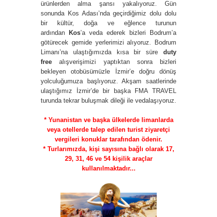
ürünlerden alma şansı yakalıyoruz. Gün
sonunda Kos Adası’nda geçirdiğimiz dolu dolu
bir kültür, doğa ve eğlence turunun
ardından
Kos
’a veda ederek bizleri Bodrum’a
götürecek gemide yerlerimizi alıyoruz. Bodrum
Limanı’na ulaştığımızda kısa bir süre
duty
free
alışverişimizi yaptıktan sonra bizleri
bekleyen otobüsümüzle İzmir’e doğru dönüş
yolculuğumuza başlıyoruz. Akşam saatlerinde
ulaştığımız İzmir’de bir başka FMA TRAVEL
turunda tekrar buluşmak dileği ile vedalaşıyoruz.
* Yunanistan ve başka ülkelerde limanlarda
veya otellerde talep edilen turist ziyaretçi
vergileri konuklar tarafından ödenir.
* Turlarımızda, kişi sayısına bağlı olarak 17,
29, 31, 46 ve 54 kişilik araçlar
kullanılmaktadır...