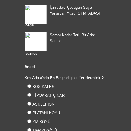
İçinizdeki Çocuğun Suya
Yansıyan Yüzü: SYMI ADASI
Şarabı Kadar Tatlı Bir Ada:
Samos
Anket
Kos Adası'nda En Beğendiğiniz Yer Neresidir ?
KOS KALESİ
HİPOKRAT ÇINARI
ASKLEPION
PLATANI KÖYÜ
ZIA KÖYÜ
TIGAKI GÖLÜ