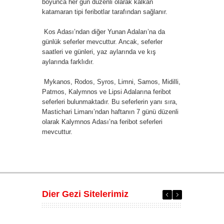
boyunca her gün düzenli olarak kalkan
katamaran tipi feribotlar tarafından sağlanır.
Kos Adası’ndan diğer Yunan Adaları’na da
günlük seferler mevcuttur. Ancak, seferler
saatleri ve günleri, yaz aylarında ve kış
aylarında farklıdır.
Mykanos, Rodos, Syros, Limni, Samos, Midilli,
Patmos, Kalymnos ve Lipsi Adalarına feribot
seferleri bulunmaktadır. Bu seferlerin yanı sıra,
Mastichari Limanı’ndan haftanın 7 günü düzenli
olarak Kalymnos Adası’na feribot seferleri
mevcuttur.
Dier Gezi Sitelerimiz