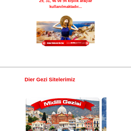
29, 31, 46 ve 54 kişilik araçlar
kullanılmaktadır...
Dier Gezi Sitelerimiz