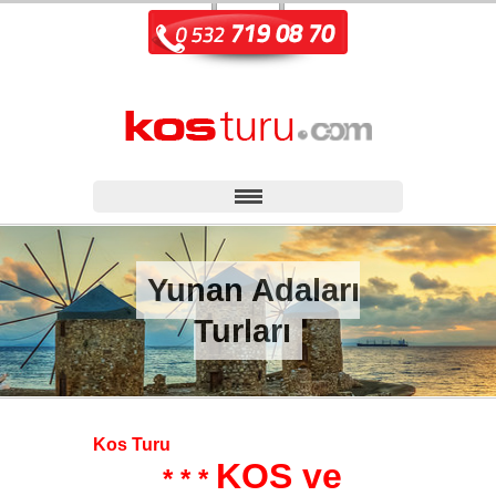
Yunan Adaları
Turları
Kos Turu
KOS ve
* * *