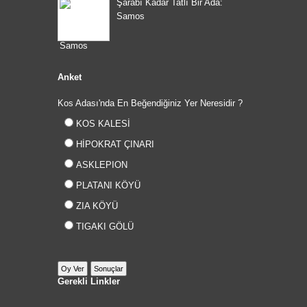
Şarabı Kadar Tatlı Bir Ada:
Samos
Anket
Kos Adası'nda En Beğendiğiniz Yer Neresidir ?
KOS KALESİ
HİPOKRAT ÇINARI
ASKLEPION
PLATANI KÖYÜ
ZIA KÖYÜ
TIGAKI GÖLÜ
Gerekli Linkler