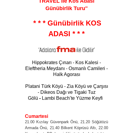
TRAVEL ile Kos Adası
Günübirlik Turu
''
* * * Günübirlik KOS
ADASI * * *
Hippokrates Çınarı - Kos Kalesi -
Eleftheria Meydanı - Osmanlı Camileri -
Halk Agorası
Platani Türk Köyü - Zia Köyü ve Çarşısı
- Dikeos Dağı ve Tigaki Tuz
Gölü
-
Lambi Beach’te Yüzme Keyfi
Cumartesi
21.00 Kızılay Güvenpark Önü, 21.20 Söğütözü
Armada Önü, 21.40 Bilkent Köprüsü Altı, 22.00