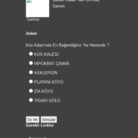
Samos
Anket
Kos Adası'nda En Beğendiğiniz Yer Neresidir ?
KOS KALESİ
HİPOKRAT ÇINARI
ASKLEPION
PLATANI KÖYÜ
ZIA KÖYÜ
TIGAKI GÖLÜ
Gerekli Linkler