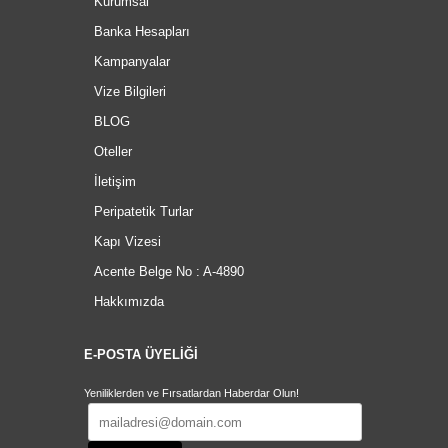
Kurumsal
Banka Hesapları
Kampanyalar
Vize Bilgileri
BLOG
Oteller
İletişim
Peripatetik Turlar
Kapı Vizesi
Acente Belge No : A-4890
Hakkımızda
E-POSTA ÜYELİĞİ
Yeniliklerden ve Fırsatlardan Haberdar Olun!