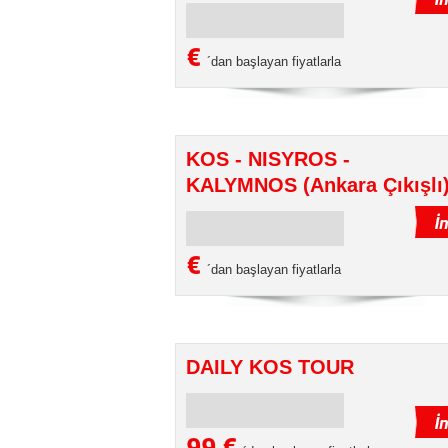
€
´dan başlayan fiyatlarla
KOS - NISYROS -
KALYMNOS (Ankara Çıkışlı
€
´dan başlayan fiyatlarla
DAILY KOS TOUR