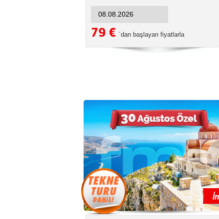
79 €
´dan başlayan fiyatlarla