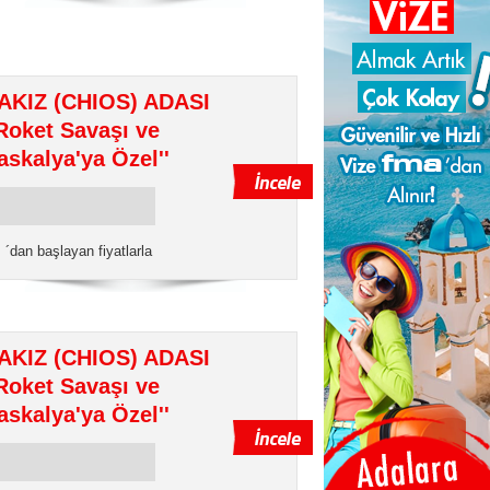
AKIZ (CHIOS) ADASI
'Roket Savaşı ve
askalya'ya Özel''
€
´dan başlayan fiyatlarla
AKIZ (CHIOS) ADASI
'Roket Savaşı ve
askalya'ya Özel''