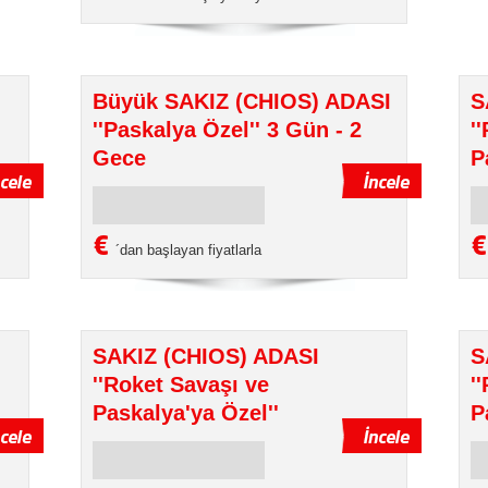
Büyük SAKIZ (CHIOS) ADASI
S
''Paskalya Özel'' 3 Gün - 2
'
Gece
P
€
´dan başlayan fiyatlarla
SAKIZ (CHIOS) ADASI
S
''Roket Savaşı ve
'
Paskalya'ya Özel''
P