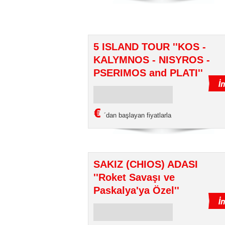
5 ISLAND TOUR ''KOS -
KALYMNOS - NISYROS -
PSERIMOS and PLATI''
€
´dan başlayan fiyatlarla
SAKIZ (CHIOS) ADASI
''Roket Savaşı ve
Paskalya'ya Özel''