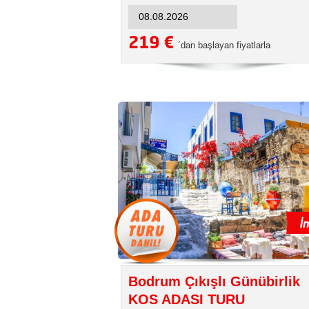
219 €
´dan başlayan fiyatlarla
Bodrum Çıkışlı Günübirlik
KOS ADASI TURU