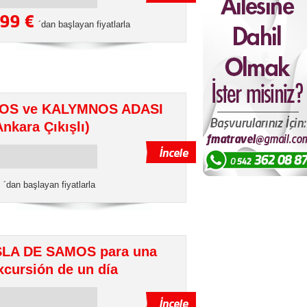
99 €
´dan başlayan fiyatlarla
OS ve KALYMNOS ADASI
Ankara Çıkışlı)
€
´dan başlayan fiyatlarla
SLA DE SAMOS para una
xcursión de un día