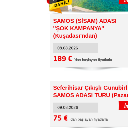
SAMOS (SİSAM) ADASI
''ŞOK KAMPANYA''
(Kuşadası'ndan)
189 €
´dan başlayan fiyatlarla
Seferihisar Çıkışlı Günübirl
SAMOS ADASI TURU (Pazar
75 €
´dan başlayan fiyatlarla