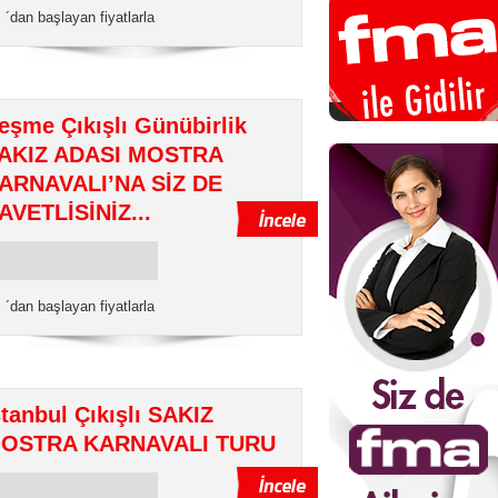
€
´dan başlayan fiyatlarla
eşme Çıkışlı Günübirlik
AKIZ ADASI MOSTRA
ARNAVALI’NA SİZ DE
AVETLİSİNİZ...
€
´dan başlayan fiyatlarla
stanbul Çıkışlı SAKIZ
OSTRA KARNAVALI TURU