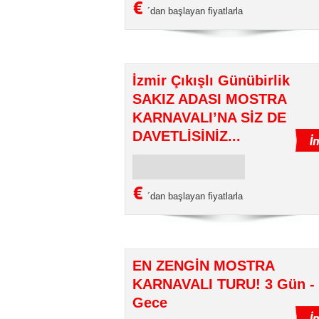
€
´dan başlayan fiyatlarla
İzmir Çıkışlı Günübirlik
SAKIZ ADASI MOSTRA
KARNAVALI’NA SİZ DE
DAVETLİSİNİZ...
€
´dan başlayan fiyatlarla
EN ZENGİN MOSTRA
KARNAVALI TURU! 3 Gün -
Gece