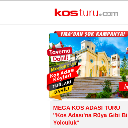
MEGA KOS ADASI TURU
''Kos Adası'na Rüya Gibi Bi
Yolculuk''