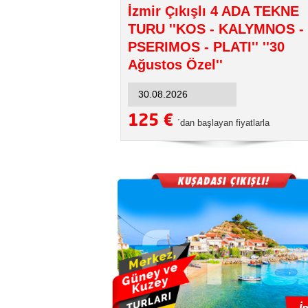
İzmir Çıkışlı 4 ADA TEKNE
TURU ''KOS - KALYMNOS -
PSERIMOS - PLATI'' ''30
Ağustos Özel''
125 €
´dan başlayan fiyatlarla