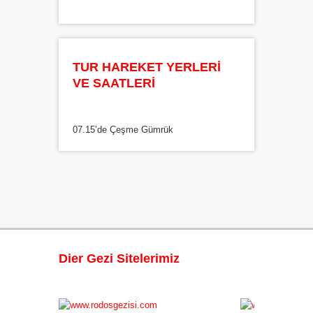
TUR HAREKET YERLERİ
VE SAATLERİ
07.15’de Çeşme Gümrük
Dier Gezi Sitelerimiz