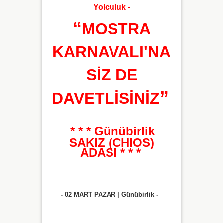
Yolculuk -
“
MOSTRA
KARNAVALI'NA
SİZ DE
”
DAVETLİSİNİZ
* * * Günübirlik
SAKIZ (CHIOS)
ADASI * * *
- 02 MART PAZAR | Günübirlik -
...