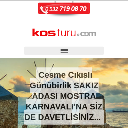
Çeşme Çıkışlı
Günübirlik SAKIZ
ADASI MOSTRA
KARNAVALI’NA SİZ
DE DAVETLİSİNİZ...