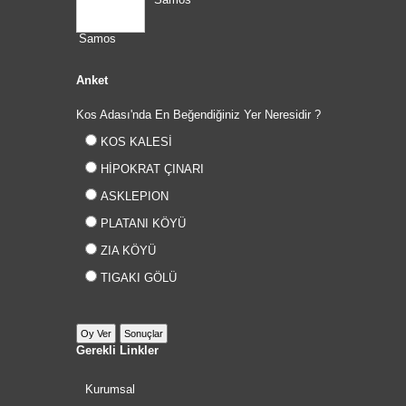
Anket
Kos Adası'nda En Beğendiğiniz Yer Neresidir ?
KOS KALESİ
HİPOKRAT ÇINARI
ASKLEPION
PLATANI KÖYÜ
ZIA KÖYÜ
TIGAKI GÖLÜ
Gerekli Linkler
Kurumsal