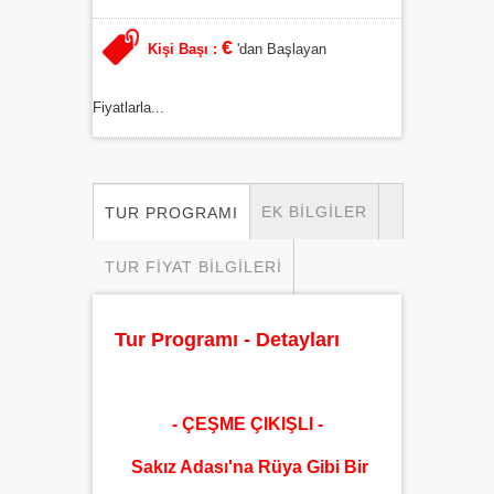
€
Kişi Başı :
'dan Başlayan
Fiyatlarla...
EK BILGILER
TUR PROGRAMI
TUR FIYAT BILGILERI
Tur Programı - Detayları
- ÇEŞME ÇIKIŞLI -
Sakız Adası'na Rüya Gibi Bir