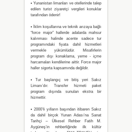
• Yunanistan limanları ve otellerinde talep
edilen turist ziyaretçi vergileri konuklar
tarafından ödenir!
• İklim koşullarına ve teknik arızaya bağlı
“force major” hallerde adalarda mahsur
kalınması halinde acente sadece tur
programındaki fiyata dahil hizmetleri
vermekle yükümlüdür. Misafirlerin
program dışı konaklama, yeme - içme
harcamaları kendilerine aittir. Force major
haller sigorta kapsamında değildir.
• Tur başlangıç ve bitiş yeri Sakız
Limanı’dır. Transfer hizmeti paket
program dışında sunulan ekstra bir
hizmettir.
• 2000’li yılların başından itibaren Sakız
da dahil birçok Yunan Adası’na Sanat
Tarihçi – Ülkesel Rehber Fatih M.
Aygüneş’in rehberliğinde ilk kültür